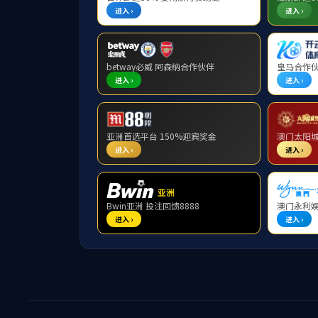
首页
> 正文